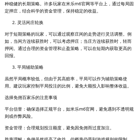
种稳健的长期策略。许多玩家在米乐m6官网等平台上，通过每局固
定押庄，结合科学的资金管理，保持稳定的收益。
灵活闲庄轮换
对于短期策略的玩家，可以通过观察庄闲的走势进行灵活调整。例
如，当闲方连续获胜时，可以考虑押庄；当庄方连续获胜时，转而
押闲。通过合理的资金管理和止盈策略，可以在短期内获取更高的
回报。
平局辅助策略
虽然平局概率较低，但由于其高赔率，平局可以作为辅助策略使
用。建议玩家控制平局投注的比例，避免大额投入影响整体收益。
选择免佣百家乐的注意事项
平台信誉：确保选择正规平台，如米乐m6官网，避免遇到不透明规
则或作弊风险。
资金管理：合理规划投注额度，避免因免佣而过度加注。
胜率理解：免佣虽然提高了收益，但概率仍受到游戏规则的限制，