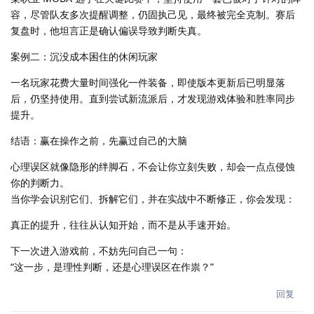
容，尽管队友多次提醒调整，仍固执己见，最终被完全克制。赛后
复盘时，他坦言正是确认偏误导致判断失真。
案例二：沉没成本困住的休闲玩家
一名玩家花费大量时间强化一件装备，即使版本更新后已明显落
后，仍坚持使用。直到尝试新流派后，才发现游戏体验和胜率同步
提升。
结语：赢在操作之前，先赢过自己的大脑
心理误区就像隐形的绊脚石，不会让你立刻失败，却会一点点侵蚀
你的判断力。
当你学会识别它们、拆解它们，并在实战中不断修正，你会发现：
真正的提升，往往从认知开始，而不是从手速开始。
下一次进入游戏前，不妨先问自己一句：
“这一步，是理性判断，还是心理误区在作祟？”
回复