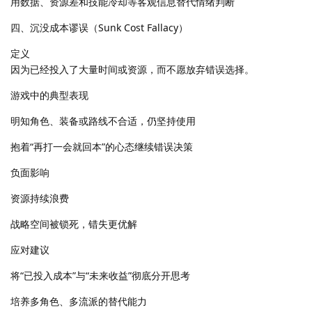
用数据、资源差和技能冷却等客观信息替代情绪判断
四、沉没成本谬误（Sunk Cost Fallacy）
定义
因为已经投入了大量时间或资源，而不愿放弃错误选择。
游戏中的典型表现
明知角色、装备或路线不合适，仍坚持使用
抱着“再打一会就回本”的心态继续错误决策
负面影响
资源持续浪费
战略空间被锁死，错失更优解
应对建议
将“已投入成本”与“未来收益”彻底分开思考
培养多角色、多流派的替代能力