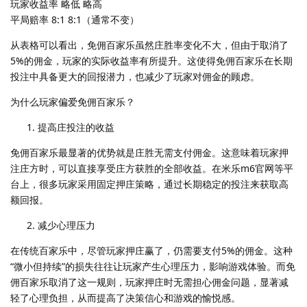
玩家收益率 略低 略高
平局赔率 8:1 8:1（通常不变）
从表格可以看出，免佣百家乐虽然庄胜率变化不大，但由于取消了
5%的佣金，玩家的实际收益率有所提升。这使得免佣百家乐在长期
投注中具备更大的回报潜力，也减少了玩家对佣金的顾虑。
为什么玩家偏爱免佣百家乐？
提高庄投注的收益
免佣百家乐最显著的优势就是庄胜无需支付佣金。这意味着玩家押
注庄方时，可以直接享受庄方获胜的全部收益。在米乐m6官网等平
台上，很多玩家采用固定押庄策略，通过长期稳定的投注来获取高
额回报。
减少心理压力
在传统百家乐中，尽管玩家押庄赢了，仍需要支付5%的佣金。这种
“微小但持续”的损失往往让玩家产生心理压力，影响游戏体验。而免
佣百家乐取消了这一规则，玩家押庄时无需担心佣金问题，显著减
轻了心理负担，从而提高了决策信心和游戏的愉悦感。