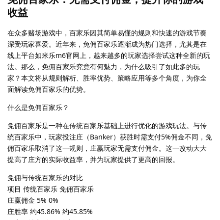
收益
在众多赌场游戏中，百家乐因其简单易懂的规则和快速的游戏节奏
深受玩家喜爱。近年来，免佣百家乐逐渐成为热门选择，尤其是在
线上平台如米乐m6官网上，越来越多的玩家选择尝试这种全新的玩
法。那么，免佣百家乐究竟有何魅力，为什么吸引了如此多的玩
家？本文将从规则解析、胜率优势、策略应用等多个角度，为你全
面解读免佣百家乐的优势。
什么是免佣百家乐？
免佣百家乐是一种在传统百家乐基础上进行优化的游戏玩法。与传
统百家乐中，玩家投注庄（Banker）获胜时需支付5%佣金不同，免
佣百家乐取消了这一规则，庄赢玩家无需支付佣金。这一改动大大
提高了庄方的实际收益率，并为玩家提供了更高的回报。
免佣与传统百家乐的对比
项目 传统百家乐 免佣百家乐
庄赢佣金 5% 0%
庄胜率 约45.86% 约45.85%