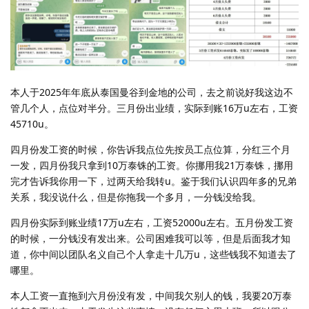
本人于2025年年底从泰国曼谷到金地的公司，去之前说好我这边不
管几个人，点位对半分。三月份出业绩，实际到账16万u左右，工资
45710u。
四月份发工资的时候，你告诉我点位先按员工点位算，分红三个月
一发，四月份我只拿到10万泰铢的工资。你挪用我21万泰铢，挪用
完才告诉我你用一下，过两天给我转u。鉴于我们认识四年多的兄弟
关系，我没说什么，但是你拖我一个多月，一分钱没给我。
四月份实际到账业绩17万u左右，工资52000u左右。五月份发工资
的时候，一分钱没有发出来。公司困难我可以等，但是后面我才知
道，你中间以团队名义自己个人拿走十几万u，这些钱我不知道去了
哪里。
本人工资一直拖到六月份没有发，中间我欠别人的钱，我要20万泰