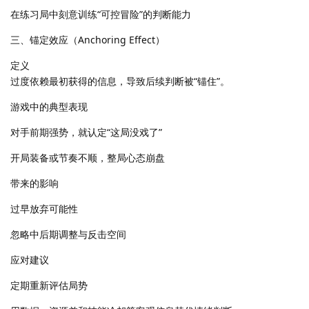
在练习局中刻意训练“可控冒险”的判断能力
三、锚定效应（Anchoring Effect）
定义
过度依赖最初获得的信息，导致后续判断被“锚住”。
游戏中的典型表现
对手前期强势，就认定“这局没戏了”
开局装备或节奏不顺，整局心态崩盘
带来的影响
过早放弃可能性
忽略中后期调整与反击空间
应对建议
定期重新评估局势