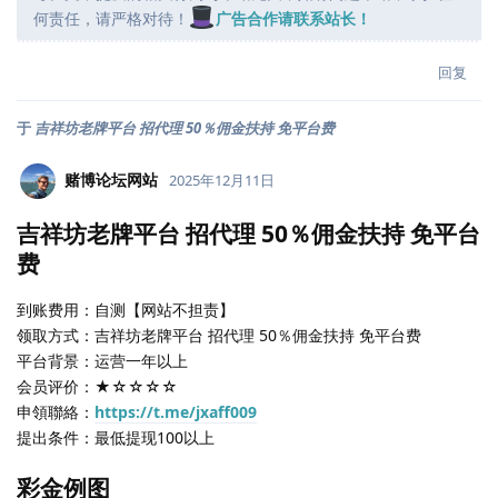
何责任，请严格对待！
广告合作请联系站长！
回复
于
吉祥坊老牌平台 招代理 50％佣金扶持 免平台费
赌博论坛网站
2025年12月11日
吉祥坊老牌平台 招代理 50％佣金扶持 免平台
费
到账费用：自测【网站不担责】
领取方式：吉祥坊老牌平台 招代理 50％佣金扶持 免平台费
平台背景：运营一年以上
会员评价：★☆☆☆☆
申領聯絡：
https://t.me/jxaff009
提出条件：最低提现100以上
彩金例图