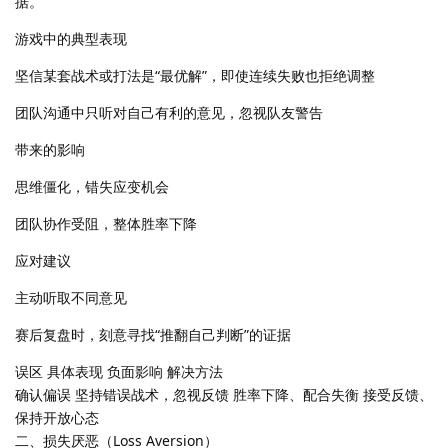
据。
游戏中的典型表现
坚信某套战术或打法是“最优解”，即使连续失败也拒绝调整
团队沟通中只听对自己有利的意见，忽视队友警告
带来的影响
思维僵化，错失应变机会
团队协作受阻，整体胜率下降
应对建议
主动听取不同意见
赛后复盘时，刻意寻找“推翻自己判断”的证据
误区 具体表现 负面影响 解决方法
确认偏误 坚持错误战术，忽视反馈 胜率下降、配合失衡 接受反馈、
保持开放心态
二、损失厌恶（Loss Aversion）