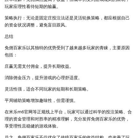
玩家应理性看待短期的输赢。
策略执行：无论是固定庄投注法还是灵活轮换策略，都应根据自己
的资金状况调整，避免盲目跟风。
总结
免佣百家乐以其独特的优势受到了越来越多玩家的青睐，主要原因
包括：
庄赢无需支付佣金，提升长期收益。
消除佣金压力，提升游戏的心理舒适度。
灵活性强，适合不同玩家的短期和长期策略。
平局辅助策略增加趣味性，但需谨慎。
在米乐m6官网等正规线上平台，玩家可以通过科学的投注策略、合
理的资金管理和对胜率的精准理解，充分发挥免佣百家乐的优势，
享受理性且稳健的游戏体验。
总之，免佣百家乐不仅优化了传统百家乐的收益结构，也改善了玩