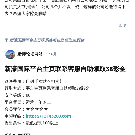
司负责人“刘瑞金”。公司几个月不发工资，这样的公司还能待得下
去？希望大家擦亮眼睛！
回复
于
新濠国际平台主页联系客服自助领取38彩金
赌博论坛网站
17 6月
新濠国际平台主页联系客服自助领取38彩金
到账费用：自测【网站不担责】
领取方式：平台主页联系客服自助领取38彩金
安全等级：低
平台背景：运营一年以上
会员评价：★☆☆☆☆
申領聯絡：
https://13145200.com
提出条件：最低提现100以上