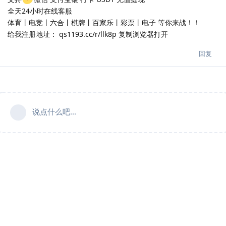
全天24小时在线客服
体育丨电竞丨六合丨棋牌丨百家乐丨彩票丨电子 等你来战！！
给我注册地址： qs1193.cc/r/llk8p 复制浏览器打开
回复
说点什么吧...