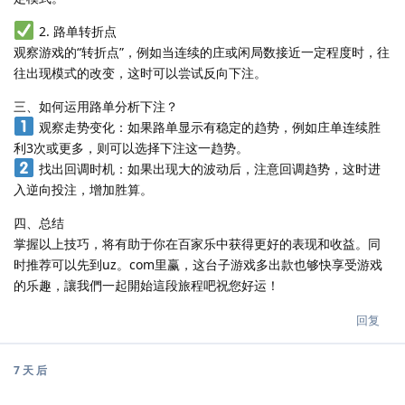
2. 路单转折点
观察游戏的“转折点”，例如当连续的庄或闲局数接近一定程度时，往
往出现模式的改变，这时可以尝试反向下注。
三、如何运用路单分析下注？
观察走势变化：如果路单显示有稳定的趋势，例如庄单连续胜
利3次或更多，则可以选择下注这一趋势。
找出回调时机：如果出现大的波动后，注意回调趋势，这时进
入逆向投注，增加胜算。
四、总结
掌握以上技巧，将有助于你在百家乐中获得更好的表现和收益。同
时推荐可以先到uz。com里赢，这台子游戏多出款也够快享受游戏
的乐趣，讓我們一起開始這段旅程吧祝您好运！
回复
7 天
后