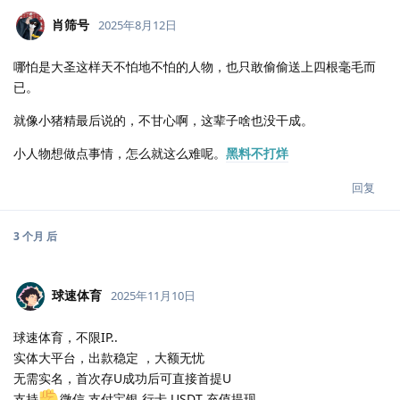
肖筛号
2025年8月12日
哪怕是大圣这样天不怕地不怕的人物，也只敢偷偷送上四根毫毛而
已。
就像小猪精最后说的，不甘心啊，这辈子啥也没干成。
小人物想做点事情，怎么就这么难呢。
黑料不打烊
回复
3 个月
后
球速体育
2025年11月10日
球速体育，不限IP..
实体大平台，出款稳定 ，大额无忧
无需实名，首次存U成功后可直接首提U
支持
微信 支付宝银 行卡 USDT 充值提现