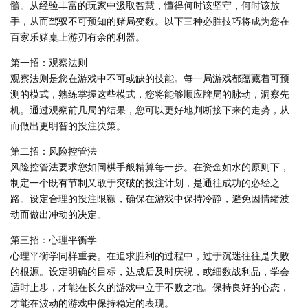
髓。从经验丰富的玩家中汲取智慧，懂得何时该坚守，何时该放
手，从而驾驭不可预知的赌局变数。以下三种必胜技巧将成为您在
百家乐赌桌上游刃有余的利器。
第一招：观察法则
观察法则是您在游戏中不可或缺的技能。每一局游戏都蕴藏着可预
测的模式，熟练掌握这些模式，您将能够顺应牌局的脉动，洞察先
机。通过观察前几局的结果，您可以更好地判断接下来的走势，从
而做出更明智的投注决策。
第二招：风险控管法
风险控管法要求您如同棋手般精算每一步。在资金如水的原则下，
制定一个既有节制又敢于突破的投注计划，是通往成功的必经之
路。设定合理的投注限额，确保在游戏中保持冷静，避免因情绪波
动而做出冲动的决定。
第三招：心理平衡学
心理平衡学同样重要。在追求胜利的过程中，过于沉迷往往是失败
的根源。设定明确的目标，达成后及时庆祝，或细数战利品，学会
适时止步，才能在长久的游戏中立于不败之地。保持良好的心态，
才能在波动的游戏中保持稳定的表现。