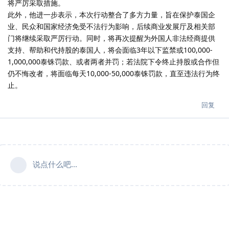
将严厉采取措施。
此外，他进一步表示，本次行动整合了多方力量，旨在保护泰国企
业、民众和国家经济免受不法行为影响，后续商业发展厅及相关部
门将继续采取严厉行动。同时，将再次提醒为外国人非法经商提供
支持、帮助和代持股的泰国人，将会面临3年以下监禁或100,000-
1,000,000泰铢罚款、或者两者并罚；若法院下令终止持股或合作但
仍不悔改者，将面临每天10,000-50,000泰铢罚款，直至违法行为终
止。
回复
说点什么吧...