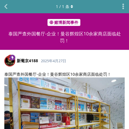
1
/
1
条
赌博新闻事件
泰国严查外国餐厅-企业！曼谷辉煌区10余家商店面临处
罚！
新葡京4188
2025年4月27日
泰国严查外国餐厅-企业！曼谷辉煌区10余家商店面临处罚！