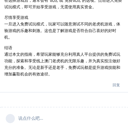
在选择游戏后，通常会有“试玩”或“免费试玩”的选项。点击进入免费
试玩模式，即可开始享受游戏，无需使用真实资金。
尽情享受游戏
一旦进入免费试玩模式，玩家可以随意测试不同的老虎机游戏，体
验游戏的乐趣和刺激。这也是了解游戏是否符合自己喜好的好时
机。
结语
通过本文的指南，希望玩家能够充分利用真人平台提供的免费试玩
功能，探索和享受线上澳门老虎机的无限乐趣，并为真实投注做好
充分的准备。无论是新手还是老手，免费试玩都是提升游戏技能和
增加赢取机会的有效途径。
回复
说点什么吧...