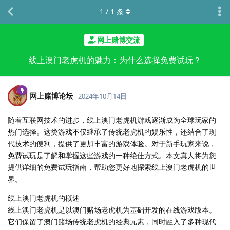
1
/
1
条
网上赌博交流
线上澳门老虎机的魅力：为什么选择免费试玩？
网上赌博论坛
2024年10月14日
随着互联网技术的进步，线上澳门老虎机游戏逐渐成为全球玩家的
热门选择。这类游戏不仅继承了传统老虎机的娱乐性，还结合了现
代技术的便利，提供了更加丰富的游戏体验。对于新手玩家来说，
免费试玩是了解和掌握这些游戏的一种绝佳方式。本文真人将为您
提供详细的免费试玩指南，帮助您更好地探索线上澳门老虎机的世
界。
线上澳门老虎机的概述
线上澳门老虎机是以澳门赌场老虎机为基础开发的在线游戏版本。
它们保留了澳门赌场传统老虎机的经典元素，同时融入了多种现代