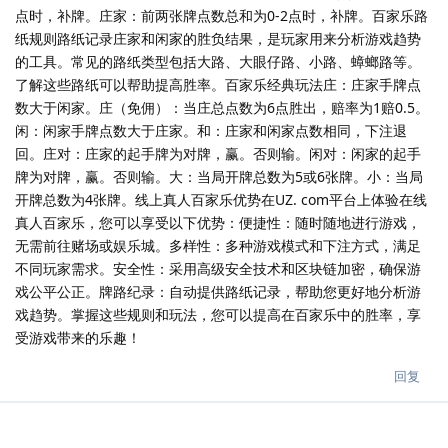
点时，补牌。庄家：前两张牌点数总和为0-2点时，补牌。百家乐路
纸规则路纸记录庄家和闲家的胜负结果，是玩家用来分析游戏趋势
的工具。常见的路纸类型包括大路、大眼仔路、小路、蟑螂路等。
了解这些路纸可以帮助提高胜率。百家乐经典玩法庄：庄家手牌点
数大于闲家。庄（免佣）：当庄总点数为6点胜出，赔率为1赔0.5。
闲：闲家手牌点数大于庄家。和：庄家和闲家点数相同，下注退
回。庄对：庄家的起手牌为对牌，赢。否则输。闲对：闲家的起手
牌为对牌，赢。否则输。大：当局开牌总数为5或6张牌。小：当局
开牌总数为4张牌。线上真人百家乐优势在UZ. com平台上体验在线
真人百家乐，您可以享受以下优势：便捷性：随时随地进行游戏，
无需前往赌场或娱乐城。多样性：多种游戏模式和下注方式，满足
不同玩家需求。安全性：采用高级安全技术和区块链加密，确保游
戏公平公正。牌路纪录：自动提供路纸记录，帮助您更好地分析游
戏趋势。掌握这些规则和玩法，您可以提高在百家乐中的胜率，享
受游戏带来的乐趣！
回复