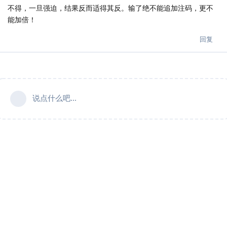
不得，一旦强迫，结果反而适得其反。输了绝不能追加注码，更不
能加倍！
回复
说点什么吧...