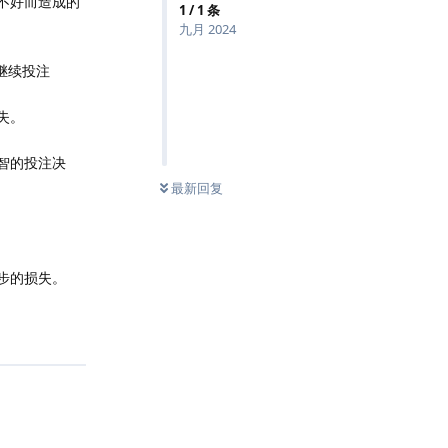
不好而造成的
1
/
1
条
九月 2024
继续投注
失。
智的投注决
最新回复
步的损失。
回复