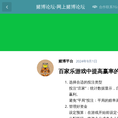
赌博论坛-网上赌博论坛
合作联系TG:@
赌博平台
2024年9月1日
百家乐游戏中提高赢率
选择合适的投注类型
投注“庄家”：统计数据显示
赢利。
避免“平局”投注：平局的赔
管理好资金
设定预算：在游戏开始前设定