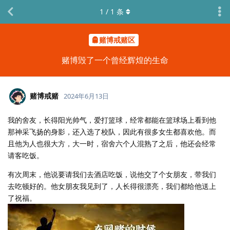
1
/
1
条
赌博戒赌区
赌博毁了一个曾经辉煌的生命
赌博戒赌
2024年6月13日
我的舍友，长得阳光帅气，爱打篮球，经常都能在篮球场上看到他
那神采飞扬的身影，还入选了校队，因此有很多女生都喜欢他。而
且他为人也很大方，大一时，宿舍六个人混熟了之后，他还会经常
请客吃饭。
有次周末，他说要请我们去酒店吃饭，说他交了个女朋友，带我们
去吃顿好的。他女朋友我见到了，人长得很漂亮，我们都给他送上
了祝福。