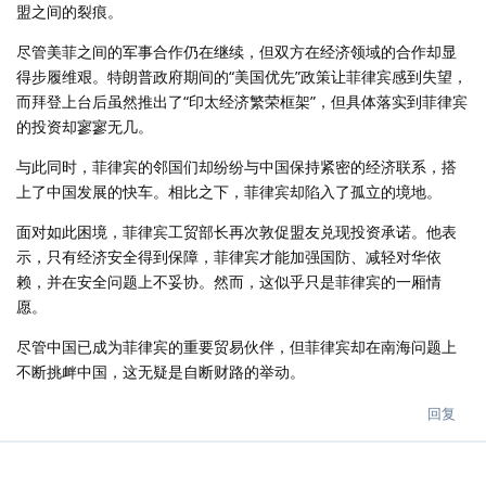
盟之间的裂痕。
尽管美菲之间的军事合作仍在继续，但双方在经济领域的合作却显
得步履维艰。特朗普政府期间的“美国优先”政策让菲律宾感到失望，
而拜登上台后虽然推出了“印太经济繁荣框架”，但具体落实到菲律宾
的投资却寥寥无几。
与此同时，菲律宾的邻国们却纷纷与中国保持紧密的经济联系，搭
上了中国发展的快车。相比之下，菲律宾却陷入了孤立的境地。
面对如此困境，菲律宾工贸部长再次敦促盟友兑现投资承诺。他表
示，只有经济安全得到保障，菲律宾才能加强国防、减轻对华依
赖，并在安全问题上不妥协。然而，这似乎只是菲律宾的一厢情
愿。
尽管中国已成为菲律宾的重要贸易伙伴，但菲律宾却在南海问题上
不断挑衅中国，这无疑是自断财路的举动。
回复