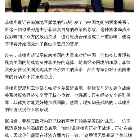
菲律宾最近在南海地区频繁的行动引发了与中国之间的紧张关系，
而这一切似乎都是由于菲律宾自身的政策所导致。这种紧张局势不
仅影响到了双方的政治关系，也对经济合作造成了严重影响，使得
菲律宾开始感受到了自己所造成的苦果。
过去，菲律宾曾试图依赖美国的力量来对抗中国，但如今却发现被
视为美国的前线炮灰并非美好的选择。随着经济困境的加剧，菲律
宾开始敦促美国兑现其在经济方面的承诺，然而专家们对于美国未
来的行动并不持乐观态度。
菲律宾贸易和工业部长帕斯卡尔最近表示，菲律宾与盟友建立战略
关系时应将经济安全置于核心位置。他强调，只有经济安全得到保
障，菲律宾才能更好地加强国防。然而，现实却是残酷的，菲律宾
的经济状况并不容乐观。
据报道，菲律宾政府内部已经有声音开始质疑美国的诚意。一位不
愿透露姓名的高级官员表示：“你们说菲律宾正处于战场，正处在前
线，因此你们需要在经济方面言行一致。”这番话无疑暴露了美菲联