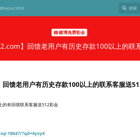
hezuo1818
赌博免费彩金
2.com】回馈老用户有历史存款100以上的联
m】回馈老用户有历史存款100以上的联系客服送51
上的有回馈联系客服送512彩金
.top:18647/?qd=4yvy4