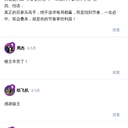
四、结语：
真正的百家乐高手，绝不追求每局都赢，而是找到节奏，一击必
中。双边叠杀，就是你的节奏掌控利器！
回复
周杰
6 5月
楼主辛苦了！
回复
纸飞机
6 5月
感谢版主
回复