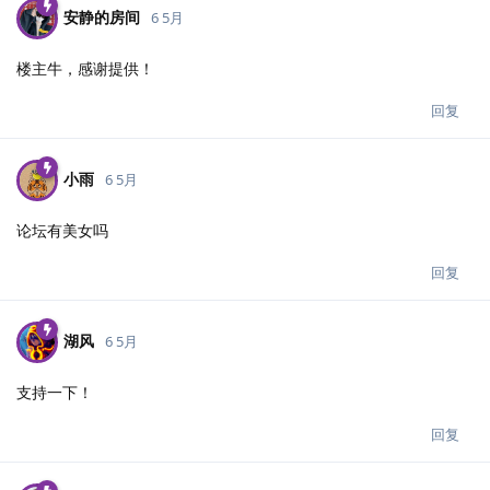
安静的房间
6 5月
楼主牛，感谢提供！
回复
小雨
6 5月
论坛有美女吗
回复
湖风
6 5月
支持一下！
回复