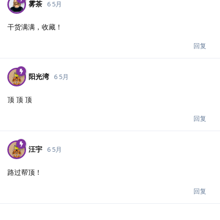
雾茶
6 5月
干货满满，收藏！
回复
阳光湾
6 5月
顶 顶 顶
回复
汪宇
6 5月
路过帮顶！
回复