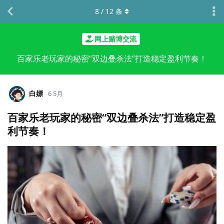
8
/
12
条
网上赌博交流
百家乐老玩家的秘密“双边叠杀法”打造稳定盈利节奏！
白嫖
6 5月
百家乐老玩家的秘密“双边叠杀法”打造稳定盈
利节奏！