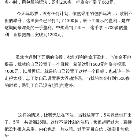
多小时，用包胆的玩法，盈利200多，把资金打到了663元。
今天玩彩票，没有任何计划。依然采用的包胆玩法，让紫荆不
但的攀升，这里资金已经打到了1300多，最下面显示的盈利，是在
这期间最漂亮的一手盈利。中奖遇到了组三，这手拿下700多的盈
利，直接把自己突破到1200元。
虽然也遇到了五期的倍投，都能顺利的拿下盈利。当资金不但
提高，我就给自己设置了一个目标，希望达到1663元的资金提现
1000元，以后再玩。就是给自己设置了这样一个目标，也或许一路
走得太顺，忘了给自己设置最大浮动注码。当我的本金打到1500多
的时候，遇到了自己没有想到的意外。
这样的情况，让我无法在下注，当我放弃了，5号竟然也开出
了。5号一共遗漏26期。这样不做计划的注码，负追起码过大，直接
把盈利推入悬崖。内心也是一片灰暗。过于盲目自信，确实非常危
险。