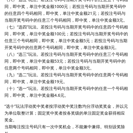
同，即中奖，单注中奖金额1000元；若投注号码与当期开奖号码中
的任意四个号码相同，即中奖，单注中奖金额21元；若投注号码与
当期开奖号码中的任意三个号码相同，即中奖，单注中奖金额3元。
（七）“选四”玩法。若投注号码与当期开奖号码中的任意四个号码相
同，即中奖，单注中奖金额100元；若投注号码与当期开奖号码中的
任意三个号码相同，即中奖，单注中奖金额5元；若投注号码与当期
开奖号码中的任意两个号码相同，即中奖，单注中奖金额3元。
（八）“选三”玩法。若投注号码与当期开奖号码中的任意三个号码相
同，即中奖，单注中奖金额53元；若投注号码与当期开奖号码中的
任意两个号码相同，即中奖，单注中奖金额3元。
（九）“选二”玩法。若投注号码与当期开奖号码中的任意两个号码相
同，即中奖，单注中奖金额19元。
（十）“选一”玩法。若投注号码与当期开奖号码中的任意一个号码相
同，即中奖，单注中奖金额4.6元。
“选十”玩法浮动奖中奖者按浮动奖中奖注数均分浮动奖奖金，并以元
为单位取整计算；固定奖中奖者按各奖级的单注固定奖金获得相应
奖金。
当期每注投注号码只有一次中奖机会，不能兼中兼得。特别设奖除