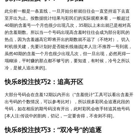
此分析一般是一条直线，一旦开始分析就往往会一直坚持追下去直
至开出为止。按数据统计结果与彩民们的实际观察来看，一般超过
40期的含羞号一个月也很少出现几次，35期以上未出就已是相对高
的含羞期数。所以当一个号码出现高含羞时往往会成为部分彩民的
热点，因为含羞越高它即将开出的期数就不远了（不绝对）。切入
时机很关建，先要计划好是否能长线做战[本人注:不推荐一号到底，
虽然40期的含羞一个月也很少出现几次，但一旦出现，必然死得一
塌糊涂，平时赚的那点都不够亏的，要知道，有时候，冷号之所以
冷，是被人追出来的]。
快乐8投注技巧2：追高开区
大部分号码会在含羞12期以内开出（“含羞统计”工具可以看出含羞开
出号码的个数情况，可以参考比对），所以很多彩民会追逐此段的
号码，如在相应的期号码没有开出，此时彩民会收手转追其他号码
[本人注:传说中的割肉，切记，一定要舍得，不舍则不得]。
快乐8投注技巧3：“双冷号”的追逐