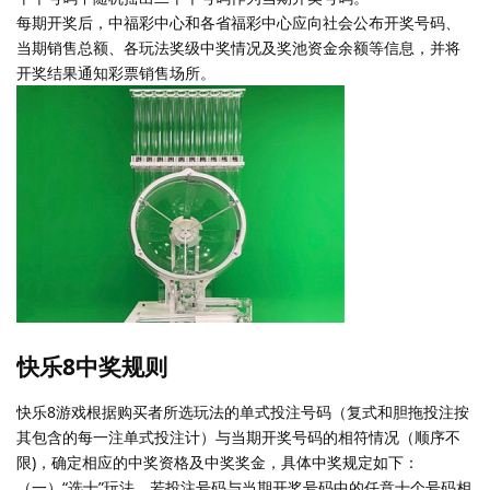
每期开奖后，中福彩中心和各省福彩中心应向社会公布开奖号码、
当期销售总额、各玩法奖级中奖情况及奖池资金余额等信息，并将
开奖结果通知彩票销售场所。
快乐8中奖规则
快乐8游戏根据购买者所选玩法的单式投注号码（复式和胆拖投注按
其包含的每一注单式投注计）与当期开奖号码的相符情况（顺序不
限)，确定相应的中奖资格及中奖奖金，具体中奖规定如下：
（一）“选十”玩法。若投注号码与当期开奖号码中的任意十个号码相