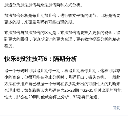
加追分为加法加倍与乘法加倍两种方式分析。
加法加倍分析是每几期加几倍，进行收支平衡的调节。目标是需要
更多的期，来覆盖号码有可能出现的期。
乘法加倍与加法加倍的区别是，乘法加倍需要投入更多的资金，得
到更大的回报，使追期设计的更为合理，更有效地提高分析的精确
程度。
快乐8投注技巧6：隔期分析
追一个号码时可以追几期停一期，再追几期再停几期，这样可以减
少的资金，但很可能在停止分析时，号码开出，错失良机。一般此
方法在于用户自已根据一个号码在多少期开出的可能性大的判断来
合理止损，如某彩民认为号码在含26-28期与32-35期时出现的可能
性大，那么在29期时他就会停止分析，32期再开始追。
回复