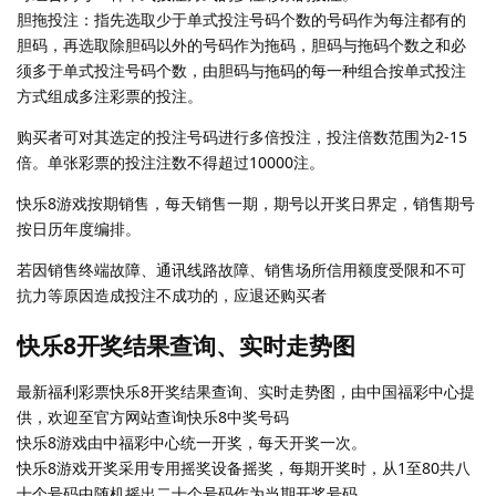
胆拖投注：指先选取少于单式投注号码个数的号码作为每注都有的
胆码，再选取除胆码以外的号码作为拖码，胆码与拖码个数之和必
须多于单式投注号码个数，由胆码与拖码的每一种组合按单式投注
方式组成多注彩票的投注。
购买者可对其选定的投注号码进行多倍投注，投注倍数范围为2-15
倍。单张彩票的投注注数不得超过10000注。
快乐8游戏按期销售，每天销售一期，期号以开奖日界定，销售期号
按日历年度编排。
若因销售终端故障、通讯线路故障、销售场所信用额度受限和不可
抗力等原因造成投注不成功的，应退还购买者
快乐8开奖结果查询、实时走势图
最新福利彩票快乐8开奖结果查询、实时走势图，由中国福彩中心提
供，欢迎至官方网站查询快乐8中奖号码
快乐8游戏由中福彩中心统一开奖，每天开奖一次。
快乐8游戏开奖采用专用摇奖设备摇奖，每期开奖时，从1至80共八
十个号码中随机摇出二十个号码作为当期开奖号码。