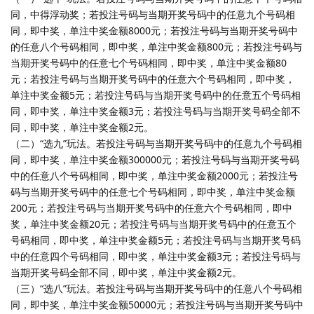
同，中得浮动奖；若投注号码与当期开奖号码中的任意九个号码相
同，即中奖，单注中奖金额8000元；若投注号码与当期开奖号码中
的任意八个号码相同，即中奖，单注中奖金额800元；若投注号码与
当期开奖号码中的任意七个号码相同，即中奖，单注中奖金额80
元；若投注号码与当期开奖号码中的任意六个号码相同，即中奖，
单注中奖金额5元；若投注号码与当期开奖号码中的任意五个号码相
同，即中奖，单注中奖金额3元；若投注号码与当期开奖号码全部不
同，即中奖，单注中奖金额2元。
（二）“选九”玩法。若投注号码与当期开奖号码中的任意九个号码相
同，即中奖，单注中奖金额300000元；若投注号码与当期开奖号码
中的任意八个号码相同，即中奖，单注中奖金额2000元；若投注号
码与当期开奖号码中的任意七个号码相同，即中奖，单注中奖金额
200元；若投注号码与当期开奖号码中的任意六个号码相同，即中
奖，单注中奖金额20元；若投注号码与当期开奖号码中的任意五个
号码相同，即中奖，单注中奖金额5元；若投注号码与当期开奖号码
中的任意四个号码相同，即中奖，单注中奖金额3元；若投注号码与
当期开奖号码全部不同，即中奖，单注中奖金额2元。
（三）“选八”玩法。若投注号码与当期开奖号码中的任意八个号码相
同，即中奖，单注中奖金额50000元；若投注号码与当期开奖号码中