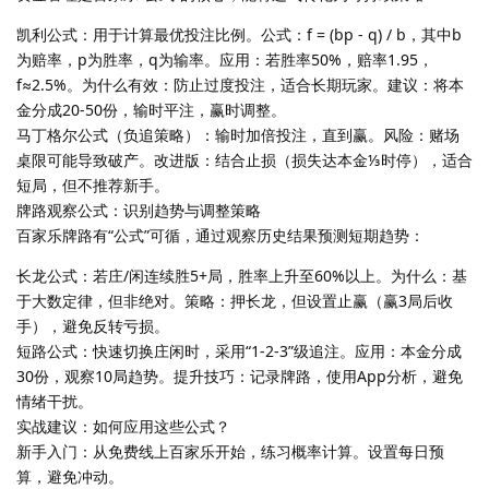
凯利公式：用于计算最优投注比例。公式：f = (bp - q) / b，其中b
为赔率，p为胜率，q为输率。应用：若胜率50%，赔率1.95，
f≈2.5%。为什么有效：防止过度投注，适合长期玩家。建议：将本
金分成20-50份，输时平注，赢时调整。
马丁格尔公式（负追策略）：输时加倍投注，直到赢。风险：赌场
桌限可能导致破产。改进版：结合止损（损失达本金⅓时停），适合
短局，但不推荐新手。
牌路观察公式：识别趋势与调整策略
百家乐牌路有“公式”可循，通过观察历史结果预测短期趋势：
长龙公式：若庄/闲连续胜5+局，胜率上升至60%以上。为什么：基
于大数定律，但非绝对。策略：押长龙，但设置止赢（赢3局后收
手），避免反转亏损。
短路公式：快速切换庄闲时，采用“1-2-3”级追注。应用：本金分成
30份，观察10局趋势。提升技巧：记录牌路，使用App分析，避免
情绪干扰。
实战建议：如何应用这些公式？
新手入门：从免费线上百家乐开始，练习概率计算。设置每日预
算，避免冲动。