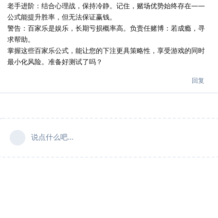
老手进阶：结合心理战，保持冷静。记住，赌场优势始终存在——
公式能提升胜率，但无法保证赢钱。
警告：百家乐是娱乐，长期亏损概率高。负责任赌博：若成瘾，寻
求帮助。
掌握这些百家乐公式，能让您的下注更具策略性，享受游戏的同时
最小化风险。准备好测试了吗？
回复
说点什么吧...